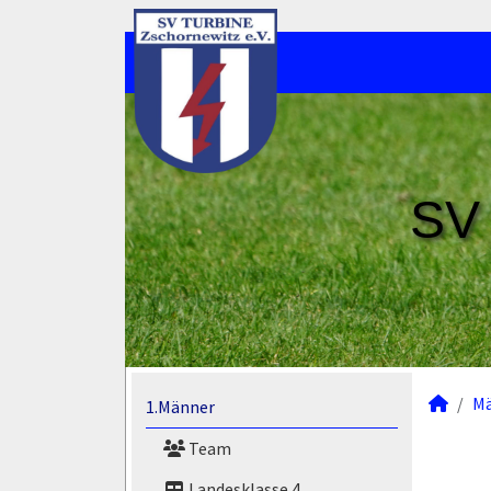
SV 
M
1.Männer
Team
Landesklasse 4