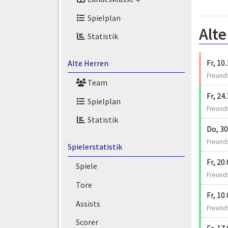
Spielplan
Alte
Statistik
Fr, 10
Alte Herren
Freunds
Team
Fr, 24
Spielplan
Freunds
Statistik
Do, 30
Freunds
Spielerstatistik
Fr, 20
Spiele
Freunds
Tore
Fr, 10
Assists
Freunds
Scorer
Fr, 17