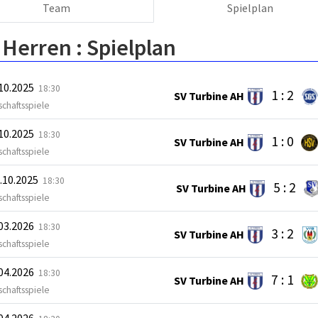
Team
Spielplan
 Herren :
Spielplan
.10.2025
18:30
1 : 2
SV Turbine AH
chaftsspiele
.10.2025
18:30
1 : 0
SV Turbine AH
chaftsspiele
.10.2025
18:30
5 : 2
SV Turbine AH
chaftsspiele
.03.2026
18:30
3 : 2
SV Turbine AH
chaftsspiele
.04.2026
18:30
7 : 1
SV Turbine AH
chaftsspiele
.04.2026