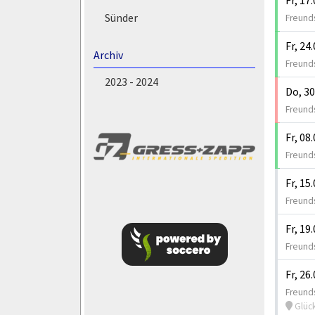
Sünder
Freunds
Fr, 24
Archiv
Freunds
2023 - 2024
Do, 30
Freunds
Fr, 08
Freunds
Fr, 15
Freunds
Fr, 19
Freunds
Fr, 26
Freunds
Glück 