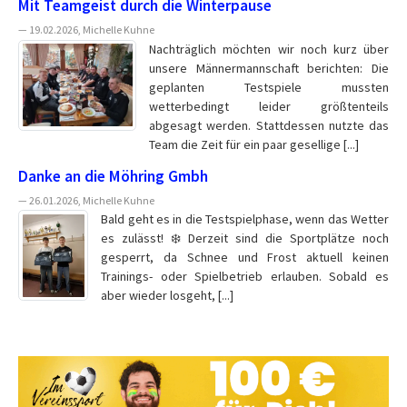
Mit Teamgeist durch die Winterpause
— 19.02.2026, Michelle Kuhne
Nachträglich möchten wir noch kurz über
unsere Männermannschaft berichten: Die
geplanten Testspiele mussten
wetterbedingt leider größtenteils
abgesagt werden. Stattdessen nutzte das
Team die Zeit für ein paar gesellige [...]
Danke an die Möhring Gmbh
— 26.01.2026, Michelle Kuhne
Bald geht es in die Testspielphase, wenn das Wetter
es zulässt! ❄️ Derzeit sind die Sportplätze noch
gesperrt, da Schnee und Frost aktuell keinen
Trainings- oder Spielbetrieb erlauben. Sobald es
aber wieder losgeht, [...]